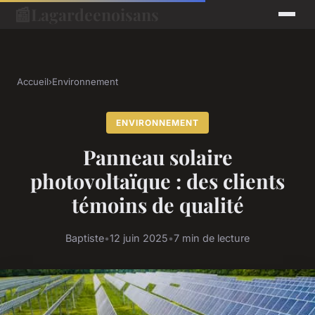
📰
Lagardeenoisans
Accueil
›
Environnement
ENVIRONNEMENT
Panneau solaire
photovoltaïque : des clients
témoins de qualité
Baptiste
•
12 juin 2025
•
7 min de lecture