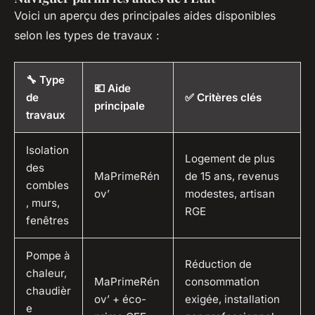
Voici un aperçu des principales aides disponibles
selon les types de travaux :
🔧 Type
💶 Aide
de
✅ Critères clés
principale
travaux
Isolation
Logement de plus
des
MaPrimeRén
de 15 ans, revenus
combles
ov’
modestes, artisan
, murs,
RGE
fenêtres
Pompe à
Réduction de
chaleur,
MaPrimeRén
consommation
chaudièr
ov’ + éco-
exigée, installation
e