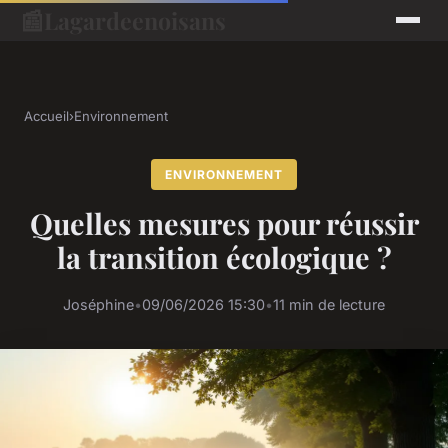
📰
Lagardeenoisans
Accueil
›
Environnement
ENVIRONNEMENT
Quelles mesures pour réussir
la transition écologique ?
Joséphine
•
09/06/2026 15:30
•
11 min de lecture