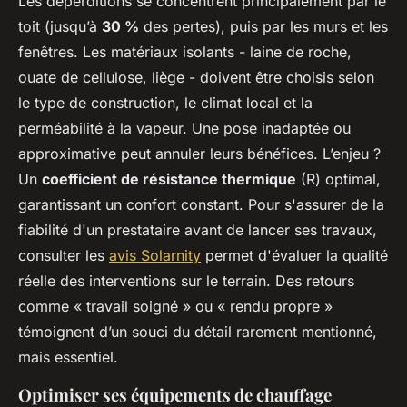
Les déperditions se concentrent principalement par le
toit (jusqu’à
30 %
des pertes), puis par les murs et les
fenêtres. Les matériaux isolants - laine de roche,
ouate de cellulose, liège - doivent être choisis selon
le type de construction, le climat local et la
perméabilité à la vapeur. Une pose inadaptée ou
approximative peut annuler leurs bénéfices. L’enjeu ?
Un
coefficient de résistance thermique
(R) optimal,
garantissant un confort constant. Pour s'assurer de la
fiabilité d'un prestataire avant de lancer ses travaux,
consulter les
avis Solarnity
permet d'évaluer la qualité
réelle des interventions sur le terrain. Des retours
comme « travail soigné » ou « rendu propre »
témoignent d’un souci du détail rarement mentionné,
mais essentiel.
Optimiser ses équipements de chauffage