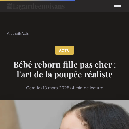
📰
Lagardeenoisans
Accueil
›
Actu
ACTU
Bébé reborn fille pas cher :
l'art de la poupée réaliste
Camille
•
13 mars 2025
•
4 min de lecture