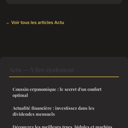
← Voir tous les articles Actu
Actu — À lire également
Coussin ergonomique : le secret d'un confort
optimal
Actualité financière : investissez dans les
dividendes mensuels
Découvrez les meilleurs trucs, bidules et machins