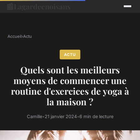
📰
Lagardeenoisans
Accueil
›
Actu
ACTU
Quels sont les meilleurs
moyens de commencer une
routine d'exercices de yoga à
la maison ?
Camille
•
21 janvier 2024
•
6 min de lecture