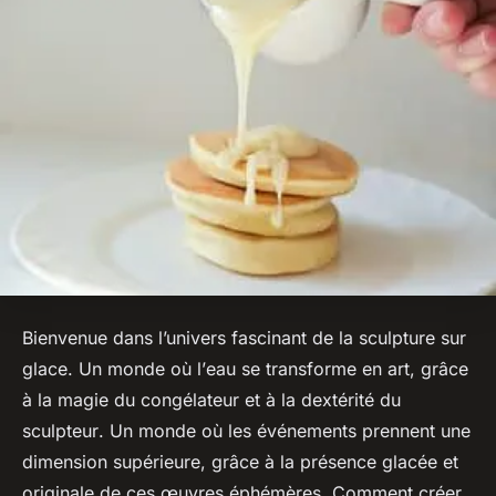
Bienvenue dans l’univers fascinant de la sculpture sur
glace. Un monde où l’
eau
se transforme en
art
, grâce
à la magie du
congélateur
et à la dextérité du
sculpteur
. Un monde où les événements prennent une
dimension supérieure, grâce à la présence
glacée
et
originale
de ces œuvres éphémères. Comment créer