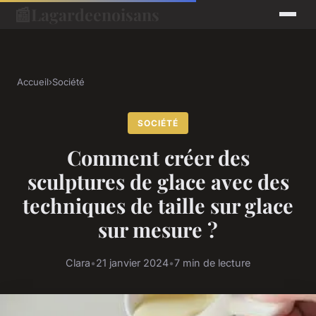
📰
Lagardeenoisans
Accueil
›
Société
SOCIÉTÉ
Comment créer des
sculptures de glace avec des
techniques de taille sur glace
sur mesure ?
Clara
•
21 janvier 2024
•
7 min de lecture