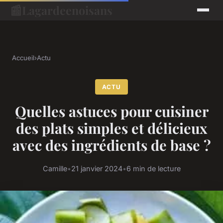
📰
Lagardeenoisans
Accueil
›
Actu
ACTU
Quelles astuces pour cuisiner
des plats simples et délicieux
avec des ingrédients de base ?
Camille
•
21 janvier 2024
•
6 min de lecture