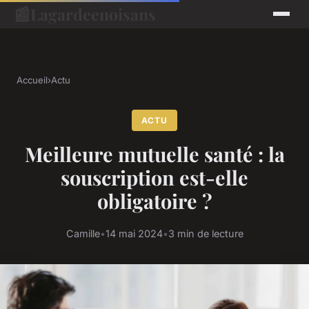
📰
Lagardeenoisans
Accueil
›
Actu
ACTU
Meilleure mutuelle santé : la
souscription est-elle
obligatoire ?
Camille
•
14 mai 2024
•
3 min de lecture